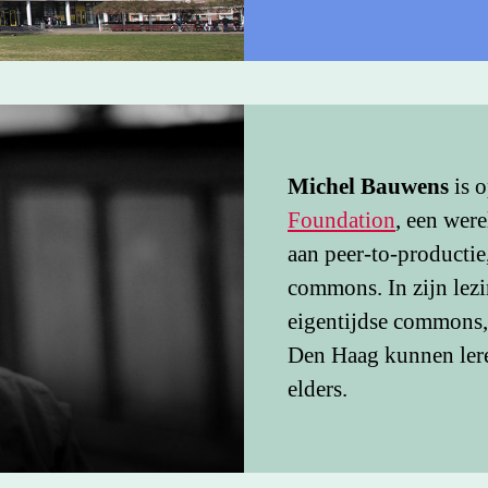
Michel Bauwens
is 
Foundation
, een wer
aan peer-to-producti
commons. In zijn lezi
eigentijdse commons,
Den Haag kunnen lere
elders.