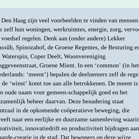
 Den Haag zijn veel voorbeelden te vinden van mensen
e zelf hun woningen, werkruimtes, energie, zorg, vervo
 voedsel regelen. Denk aan (onder andere) Lekker
ssûh, Spinozahof, de Groene Regentes, de Besturing e
 Waterspin, Coper Deelt, Woonvereniging
ggeveenstraat, Groene Mient. In een ‘common’ (in het
derlands: ‘meent’) bepalen de deelnemers zelf de rege
 de ‘winst’ komt toe aan alle betrokkenen. De meent is
n oude naam voor gemeen-schappelijk goed en het
zamenlijk beheer daarvan. Deze benadering staat
ntraal in de opkomende coöperatieve beweging, die
reeft naar een eerlijke en duurzame samenleving waari
eativiteit, innovatiedrift en productiviteit bijdragen aan
arde-creatie in de stad. Dat bewoners op deze wijze