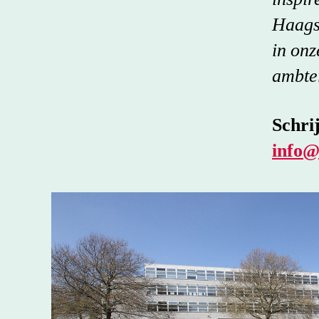
Haags
in on
ambte
Schrij
info@