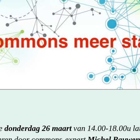
je
donderdag 26 maart
van 14.00-18.00u la
reren door commons-expert
Michel Bauwen