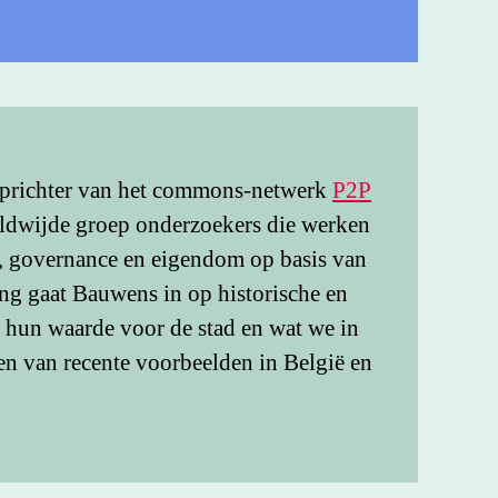
oprichter van het commons-netwerk
P2P
eldwijde groep onderzoekers die werken
e, governance en eigendom op basis van
ng gaat Bauwens in op historische en
 hun waarde voor de stad en wat we in
n van recente voorbeelden in België en