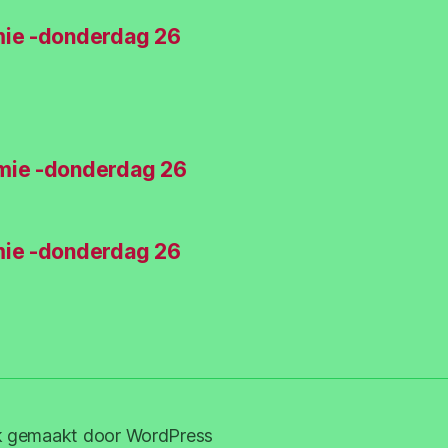
mie -donderdag 26
mie -donderdag 26
mie -donderdag 26
k gemaakt door WordPress