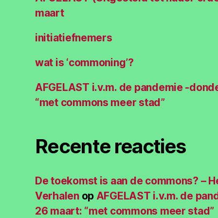
maart
initiatiefnemers
wat is ‘commoning’?
AFGELAST i.v.m. de pandemie -donde
“met commons meer stad”
Recente reacties
De toekomst is aan de commons? – He
Verhalen
op
AFGELAST i.v.m. de pan
26 maart: “met commons meer stad”