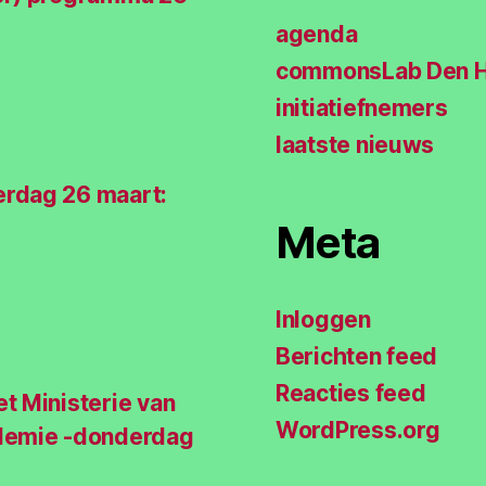
agenda
commonsLab Den 
initiatiefnemers
laatste nieuws
rdag 26 maart:
Meta
Inloggen
Berichten feed
Reacties feed
t Ministerie van
WordPress.org
demie -donderdag