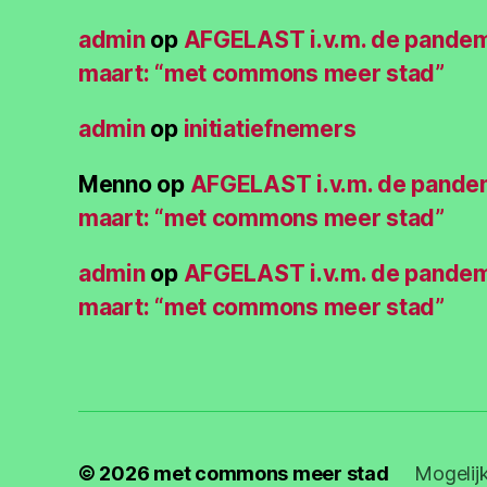
admin
op
AFGELAST i.v.m. de pande
maart: “met commons meer stad”
admin
op
initiatiefnemers
Menno
op
AFGELAST i.v.m. de pande
maart: “met commons meer stad”
admin
op
AFGELAST i.v.m. de pande
maart: “met commons meer stad”
© 2026
met commons meer stad
Mogelij